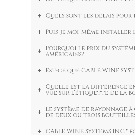
Quels sont les délais pour
Puis-je moi-même installer
Pourquoi le prix du systè
américains?
Est-ce que CABLE WINE SYSTE
Quelle est la différence e
vue sur l’étiquette de la b
Le système de rayonnage à 
de deux ou trois bouteille
CABLE WINE SYSTEMS INC.® f