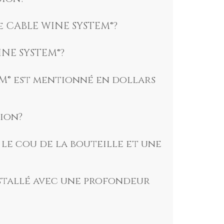
e CABLE WINE SYSTEM®?
INE SYSTEM®?
EM® est mentionné en dollars
tion?
le cou de la bouteille et une
nstallé avec une profondeur