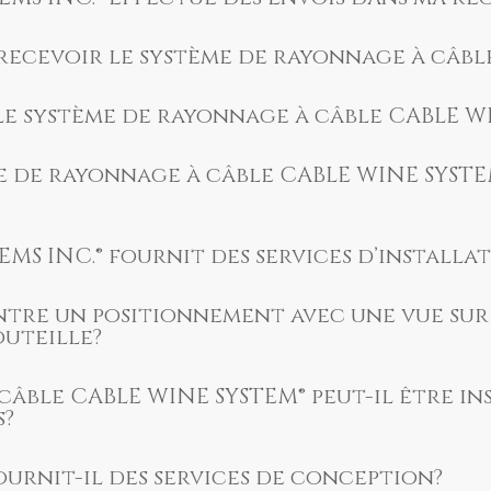
 recevoir le système de rayonnage à câbl
 le système de rayonnage à câble CABLE W
me de rayonnage à câble CABLE WINE SYST
MS INC.® fournit des services d’installa
ntre un positionnement avec une vue sur 
outeille?
câble CABLE WINE SYSTEM® peut-il être i
s?
ournit-il des services de conception?