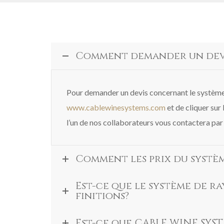
Comment demander un devis
Pour demander un devis concernant le système
www.cablewinesystems.com
et de cliquer sur 
l’un de nos collaborateurs vous contactera par 
Comment les prix du systèm
Est-ce que le système de r
finitions?
Est-ce que CABLE WINE SYST