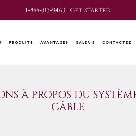
1-855-313-9463
|
Get Started
S
PRODUITS
AVANTAGES
GALERIE
CONTACTEZ
ONS À PROPOS DU SYSTÈ
CÂBLE