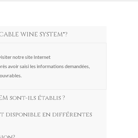
CABLE WINE SYSTEM®?
iter notre site Internet
près avoir saisi les informations demandées,
 ouvrables.
 sont-ils établis ?
t disponible en différentes
gion?