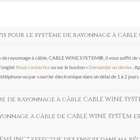
 pour le système de rayonnage à câble 
 de rayonnage à câble, CABLE WINE SYSTEM®, il vous suffit de vis
l’onglet
Nous contactez
ou sur le bouton «
Demander un devis
« . A
téléphone ou par courrier électronique dans un délai de 1 à 2 jours
e de rayonnage à câble CABLE WINE SYSTEM
ayonnage à câble de CABLE WINE SYSTEM es
EMS INC.® effectue des envois dans ma ré