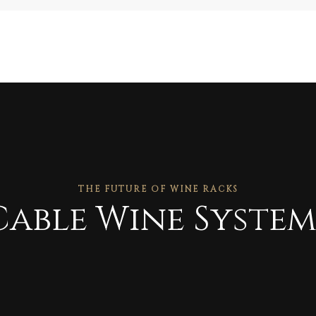
THE FUTURE OF WINE RACKS
Cable Wine System