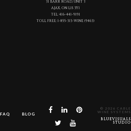
31 BARR ROAD, UNIT 3
AJAX, ON L1S 3Y1
TEL:
416-441-9191
TOLL FREE:
1-855-313-WINE (9463)
© 2026 CABLE
WINE SYSTEMS
FAQ
BLOG
BLUEVISUALS
STUDIO