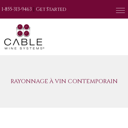
|
1-855-313-9463
Get Started
RAYONNAGE À VIN CONTEMPORAIN