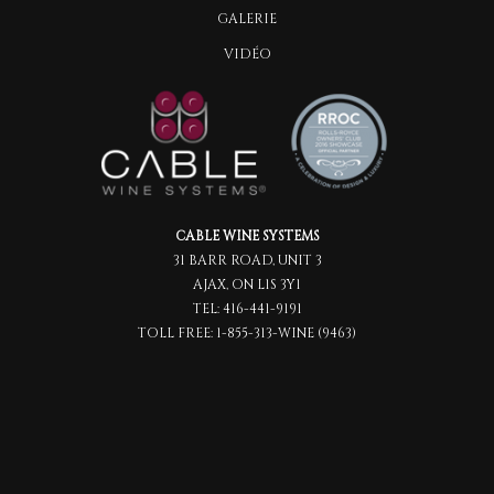
GALERIE
VIDÉO
CABLE WINE SYSTEMS
31 BARR ROAD, UNIT 3
AJAX, ON L1S 3Y1
TEL:
416-441-9191
TOLL FREE:
1-855-313-WINE (9463)